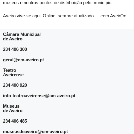
museus e noutros pontos de distribuição pelo município.
Aveiro vive-se aqui. Online, sempre atualizado — com AveirOn.
Câmara Municipal
de Aveiro
234 406 300
geral@cm-aveiro.pt
Teatro
Aveirense
234 400 920
info-teatroaveirense@cm-aveiro.pt
Museus
de Aveiro
234 406 485
museusdeaveiro@cm-aveiro.pt