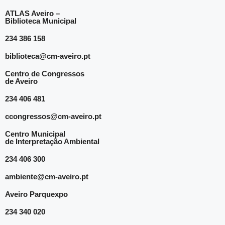
ATLAS Aveiro –
Biblioteca Municipal
234 386 158
biblioteca@cm-aveiro.pt
Centro de Congressos
de Aveiro
234 406 481
ccongressos@cm-aveiro.pt
Centro Municipal
de Interpretação Ambiental
234 406 300
ambiente@cm-aveiro.pt
Aveiro Parquexpo
234 340 020