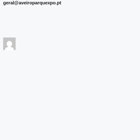
geral@aveiroparquexpo.pt