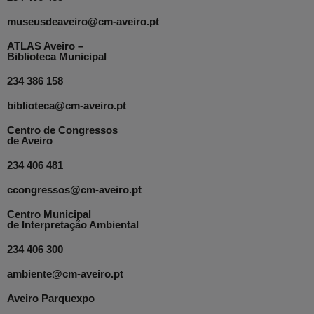
museusdeaveiro@cm-aveiro.pt
ATLAS Aveiro –
Biblioteca Municipal
234 386 158
biblioteca@cm-aveiro.pt
Centro de Congressos
de Aveiro
234 406 481
ccongressos@cm-aveiro.pt
Centro Municipal
de Interpretação Ambiental
234 406 300
ambiente@cm-aveiro.pt
Aveiro Parquexpo