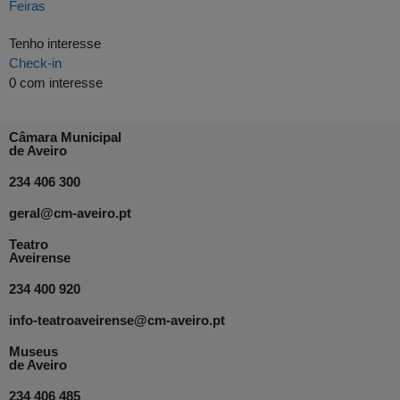
Feiras
Tenho interesse
Check-in
0
com interesse
Câmara Municipal
de Aveiro
234 406 300
geral@cm-aveiro.pt
Teatro
Aveirense
234 400 920
info-teatroaveirense@cm-aveiro.pt
Museus
de Aveiro
234 406 485