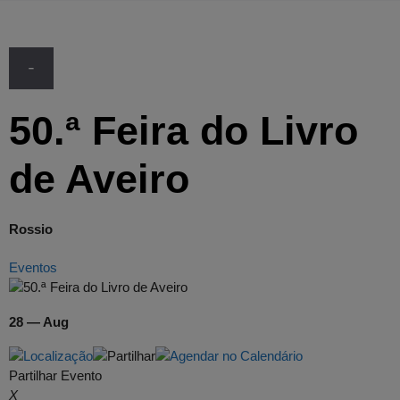
-
50.ª Feira do Livro
de Aveiro
Rossio
Eventos
28 — Aug
Partilhar Evento
X