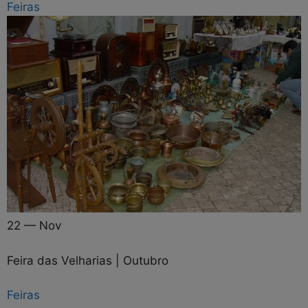
Feiras
22 — Nov
Feira das Velharias | Outubro
Feiras