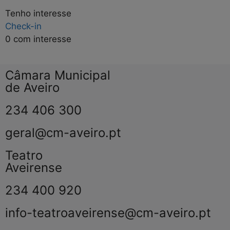
Tenho interesse
Check-in
0
com interesse
Câmara Municipal
de Aveiro
234 406 300
geral@cm-aveiro.pt
Teatro
Aveirense
234 400 920
info-teatroaveirense@cm-aveiro.pt