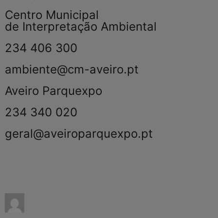
Centro Municipal
de Interpretação Ambiental
234 406 300
ambiente@cm-aveiro.pt
Aveiro Parquexpo
234 340 020
geral@aveiroparquexpo.pt