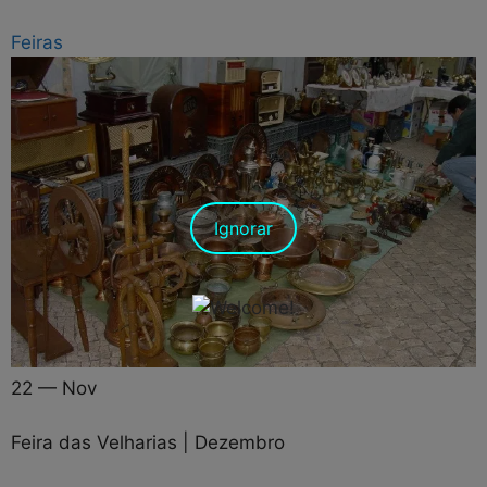
Feiras
Ignorar
22 — Nov
Feira das Velharias | Dezembro