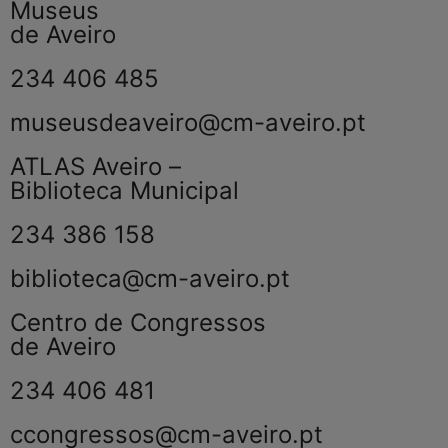
Museus
de Aveiro
234 406 485
museusdeaveiro@cm-aveiro.pt
ATLAS Aveiro –
Biblioteca Municipal
234 386 158
biblioteca@cm-aveiro.pt
Centro de Congressos
de Aveiro
234 406 481
ccongressos@cm-aveiro.pt