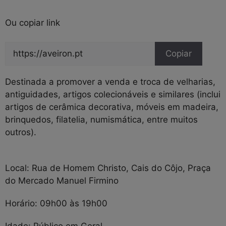
Ou copiar link
Copiar
Destinada a promover a venda e troca de velharias,
antiguidades, artigos colecionáveis e similares (inclui
artigos de cerâmica decorativa, móveis em madeira,
brinquedos, filatelia, numismática, entre muitos
outros).
Local:
Rua de Homem Christo, Cais do Côjo, Praça
do Mercado Manuel Firmino
Horário:
09h00 às 19h00
Idade:
Público em Geral