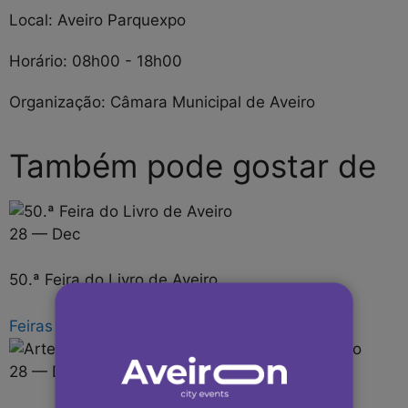
Local:
Aveiro Parquexpo
Horário:
08h00 - 18h00
Organização:
Câmara Municipal de Aveiro
Também pode gostar de
28 — Dec
50.ª Feira do Livro de Aveiro
Feiras
28 — Dec