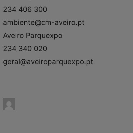
234 406 300
ambiente@cm-aveiro.pt
Aveiro Parquexpo
234 340 020
geral@aveiroparquexpo.pt