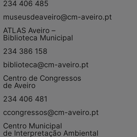
234 406 485
museusdeaveiro@cm-aveiro.pt
ATLAS Aveiro –
Biblioteca Municipal
234 386 158
biblioteca@cm-aveiro.pt
Centro de Congressos
de Aveiro
234 406 481
ccongressos@cm-aveiro.pt
Centro Municipal
de Interpretação Ambiental