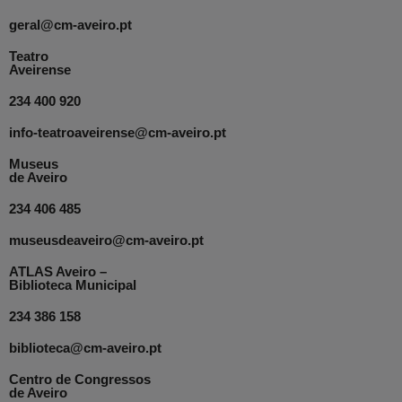
geral@cm-aveiro.pt
Teatro
Aveirense
234 400 920
info-teatroaveirense@cm-aveiro.pt
Museus
de Aveiro
234 406 485
museusdeaveiro@cm-aveiro.pt
ATLAS Aveiro –
Biblioteca Municipal
234 386 158
biblioteca@cm-aveiro.pt
Centro de Congressos
de Aveiro