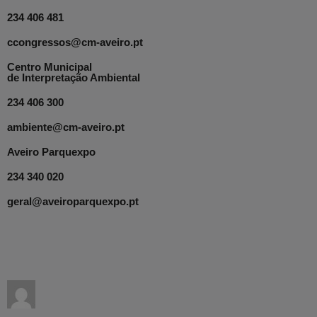
234 406 481
ccongressos@cm-aveiro.pt
Centro Municipal
de Interpretação Ambiental
234 406 300
ambiente@cm-aveiro.pt
Aveiro Parquexpo
234 340 020
geral@aveiroparquexpo.pt